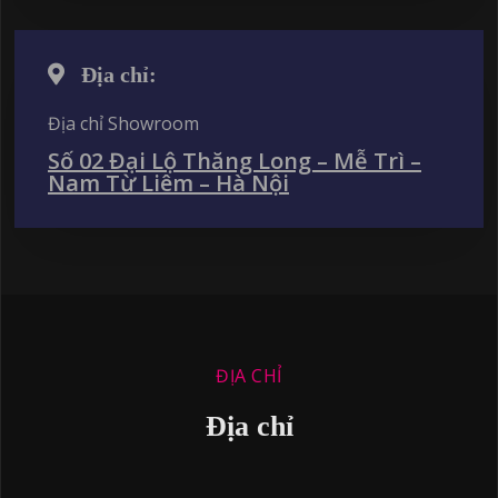
Địa chỉ:
Địa chỉ Showroom
Số 02 Đại Lộ Thăng Long – Mễ Trì –
Nam Từ Liêm – Hà Nội
ĐỊA CHỈ
Địa chỉ