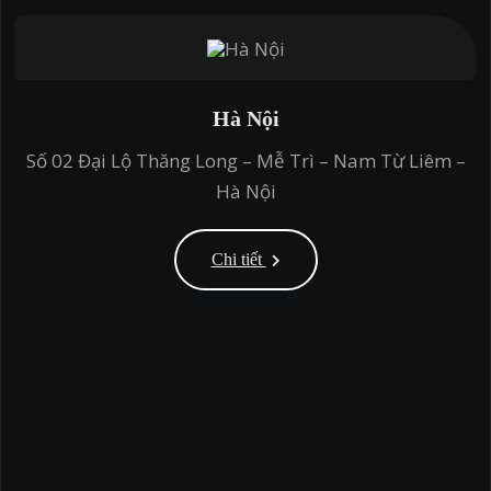
Hà Nội
Số 02 Đại Lộ Thăng Long – Mễ Trì – Nam Từ Liêm –
Hà Nội
Chi tiết