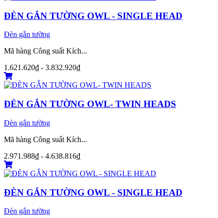
ĐÈN GẮN TƯỜNG OWL - SINGLE HEAD
Đèn gắn tường
Mã hàng Công suất Kích...
1.621.620₫ - 3.832.920₫
ĐÈN GẮN TƯỜNG OWL- TWIN HEADS
Đèn gắn tường
Mã hàng Công suất Kích...
2.971.988₫ - 4.638.816₫
ĐÈN GẮN TƯỜNG OWL - SINGLE HEAD
Đèn gắn tường