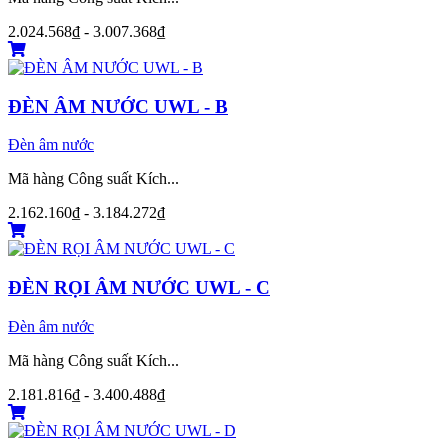
2.024.568₫ - 3.007.368₫
ĐÈN ÂM NƯỚC UWL - B
Đèn âm nước
Mã hàng Công suất Kích...
2.162.160₫ - 3.184.272₫
ĐÈN RỌI ÂM NƯỚC UWL - C
Đèn âm nước
Mã hàng Công suất Kích...
2.181.816₫ - 3.400.488₫