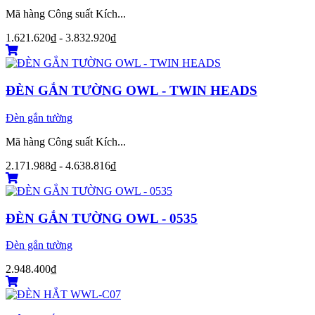
Mã hàng Công suất Kích...
1.621.620₫ - 3.832.920₫
ĐÈN GẮN TƯỜNG OWL - TWIN HEADS
Đèn gắn tường
Mã hàng Công suất Kích...
2.171.988₫ - 4.638.816₫
ĐÈN GẮN TƯỜNG OWL - 0535
Đèn gắn tường
2.948.400₫