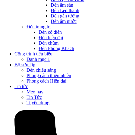
Đèn âm sàn
Đèn Led thanh
Đèn gắn tường
Đèn âm nước
Đèn trang trí
Đèn cổ điển
Đèn hiện đại
Đèn chùm
Đèn Phòng Khách
Công trình tiêu biểu
Danh mục 1
Bộ sưu tập
Đèn chiếu sáng
Phong cách thiên nhiên
Phong cách Hiện đại
Tin tức
Mẹo hay
Tin Tức
Tuyển dụng