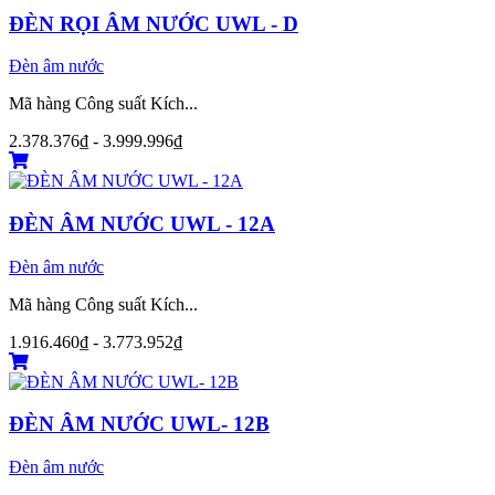
ĐÈN RỌI ÂM NƯỚC UWL - D
Đèn âm nước
Mã hàng Công suất Kích...
2.378.376₫ - 3.999.996₫
ĐÈN ÂM NƯỚC UWL - 12A
Đèn âm nước
Mã hàng Công suất Kích...
1.916.460₫ - 3.773.952₫
ĐÈN ÂM NƯỚC UWL- 12B
Đèn âm nước