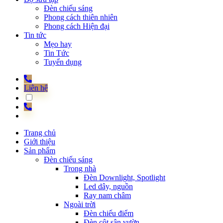
Đèn chiếu sáng
Phong cách thiên nhiên
Phong cách Hiện đại
Tin tức
Mẹo hay
Tin Tức
Tuyển dụng
Liên hệ
Trang chủ
Giới thiệu
Sản phẩm
Đèn chiếu sáng
Trong nhà
Đèn Downlight, Spotlight
Led dây, nguồn
Ray nam châm
Ngoài trời
Đèn chiếu điểm
Đèn cột sân vườn