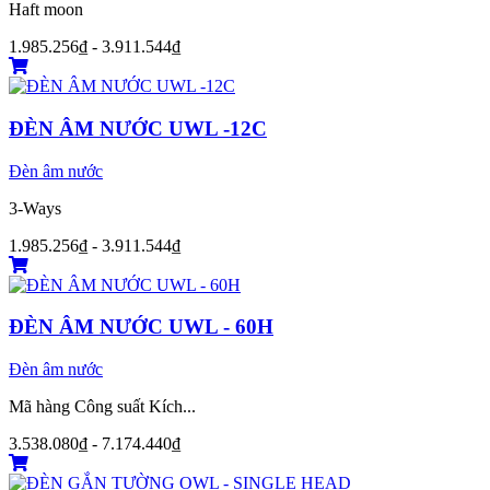
Haft moon
1.985.256₫ - 3.911.544₫
ĐÈN ÂM NƯỚC UWL -12C
Đèn âm nước
3-Ways
1.985.256₫ - 3.911.544₫
ĐÈN ÂM NƯỚC UWL - 60H
Đèn âm nước
Mã hàng Công suất Kích...
3.538.080₫ - 7.174.440₫