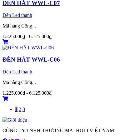
ĐÈN HẮT WWL-C07
Đèn Led thanh
Mã hàng Công...
1.225.000₫ - 6.125.000₫
ĐÈN HẮT WWL-C06
Đèn Led thanh
Mã hàng Công...
1.225.000₫ - 6.125.000₫
1
2
3
CÔNG TY TNHH THƯƠNG MẠI HOLI VIỆT NAM