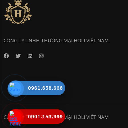
CÔNG TY TNHH THƯƠNG MẠI HOLI VIỆT NAM
0961.658.666
CÔNG TY TNHH THƯƠNG MẠI HOLI VIỆT NAM
0901.153.999