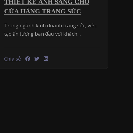
THIẾT KẾ ÁNH SÁNG CHO
CỬA HÀNG TRANG SỨC
Trong ngành kinh doanh trang sức, việc
tạo ấn tượng ban đầu với khách...
Chia sẻ