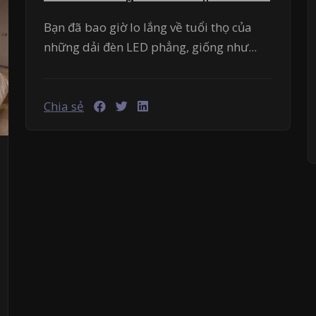
Bạn đã bao giờ lo lắng về tuổi thọ của
những dải đèn LED phẳng, giống như...
Chia sẻ