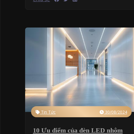
Tin Tức
30/08/2024
10 Ưu điểm của đèn LED nhôm