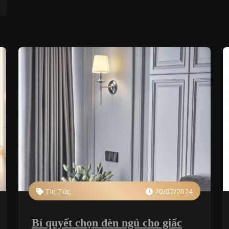
Tin Tức
20/07/2024
Bí quyết chọn đèn ngủ cho giấc