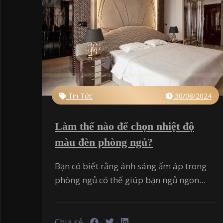
Tin Tức
30/08/2024
Làm thế nào để chọn nhiệt độ
màu đèn phòng ngủ?
Bạn có biết rằng ánh sáng ấm áp trong
phòng ngủ có thể giúp bạn ngủ ngon...
Chia sẻ