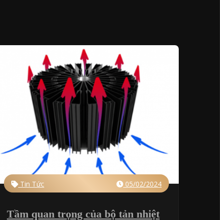
Tin Tức
05/02/2024
Tầm quan trọng của bộ tản nhiệt