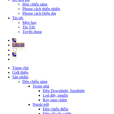
Đèn chiếu sáng
Phong cách thiên nhiên
Phong cách Hiện đại
Tin tức
Mẹo hay
Tin Tức
Tuyển dụng
Liên hệ
Trang chủ
Giới thiệu
Sản phẩm
Đèn chiếu sáng
Trong nhà
Đèn Downlight, Spotlight
Led dây, nguồn
Ray nam châm
Ngoài trời
Đèn chiếu điểm
Đèn cột sân vườn