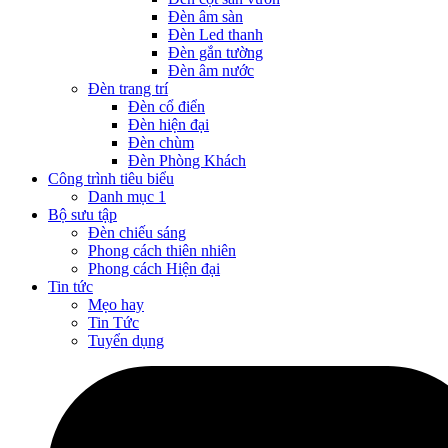
Đèn âm sàn
Đèn Led thanh
Đèn gắn tường
Đèn âm nước
Đèn trang trí
Đèn cổ điển
Đèn hiện đại
Đèn chùm
Đèn Phòng Khách
Công trình tiêu biểu
Danh mục 1
Bộ sưu tập
Đèn chiếu sáng
Phong cách thiên nhiên
Phong cách Hiện đại
Tin tức
Mẹo hay
Tin Tức
Tuyển dụng