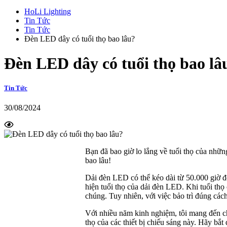
HoLi Lighting
Tin Tức
Tin Tức
Đèn LED dây có tuổi thọ bao lâu?
Đèn LED dây có tuổi thọ bao lâ
Tin Tức
30/08/2024
Bạn đã bao giờ lo lắng về tuổi thọ của nhữn
bao lâu!
Dải đèn LED có thể kéo dài từ 50.000 giờ đ
hiện tuổi thọ của dải đèn LED. Khi tuổi thọ 
chúng. Tuy nhiên, với việc bảo trì đúng các
Với nhiều năm kinh nghiệm, tôi mang đến ch
thọ của các thiết bị chiếu sáng này. Hãy bắt